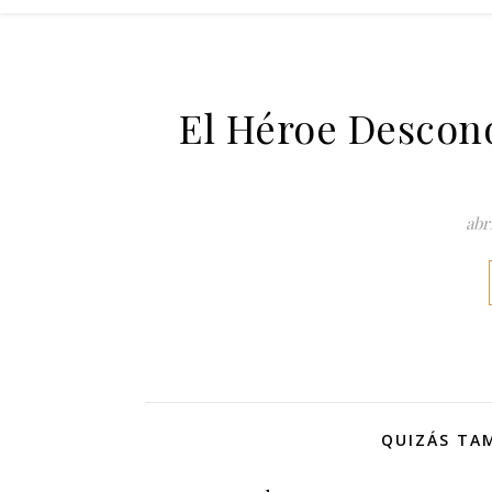
El Héroe Descono
abr
QUIZÁS TAM