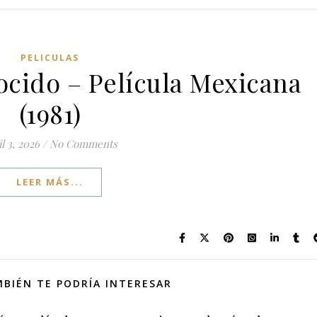
PELICULAS
cido – Película Mexicana
(1981)
il 3, 2026
/
No Comments
LEER MÁS...
BIÉN TE PODRÍA INTERESAR