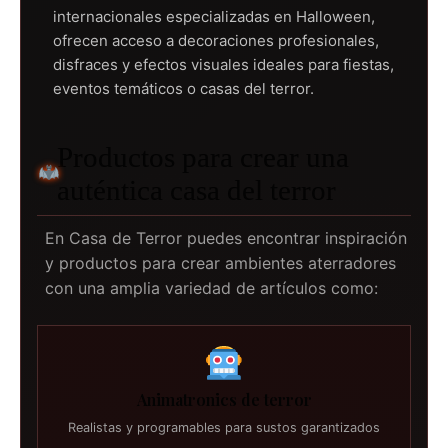
internacionales especializadas en Halloween,
ofrecen acceso a decoraciones profesionales,
disfraces y efectos visuales ideales para fiestas,
eventos temáticos o casas del terror.
Productos para crear una
auténtica casa del terror
En Casa de Terror puedes encontrar inspiración
y productos para crear ambientes aterradores
con una amplia variedad de artículos como:
Animatronics de terror
Realistas y programables para sustos garantizados