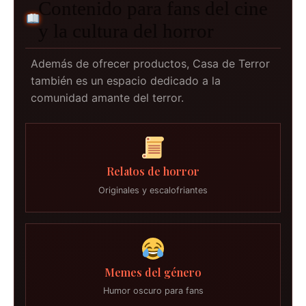
Contenido para fans del cine
y la cultura del horror
Además de ofrecer productos, Casa de Terror
también es un espacio dedicado a la
comunidad amante del terror.
Relatos de horror
Originales y escalofriantes
Memes del género
Humor oscuro para fans