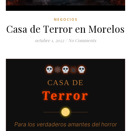
NEGOCIOS
Casa de Terror en Morelos
octubre 1, 2022
/
No Comments
CASA DE
Terror
Para los verdaderos amantes del horror