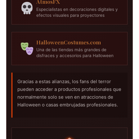
AtmosFX
Especialistas en decoraciones digitales y
efectos visuales para proyectores
HalloweenCostumes.com
Una de las tiendas más grandes de
disfraces y accesorios para Halloween
Gracias a estas alianzas, los fans del terror
pueden acceder a productos profesionales que
normalmente solo se ven en atracciones de
Halloween o casas embrujadas profesionales.