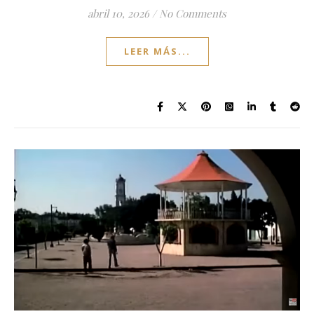
abril 10, 2026
/
No Comments
LEER MÁS...