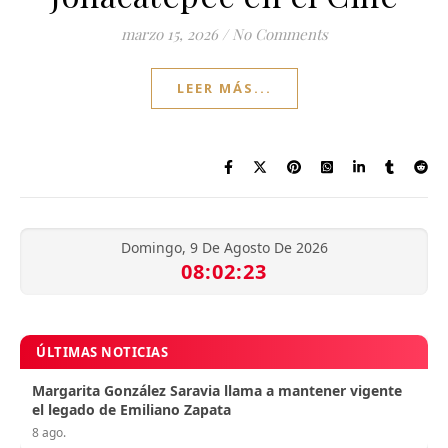
marzo 15, 2026
/
No Comments
LEER MÁS...
Domingo, 9 De Agosto De 2026
08:02:24
ÚLTIMAS NOTICIAS
Margarita González Saravia llama a mantener vigente
el legado de Emiliano Zapata
8 ago.