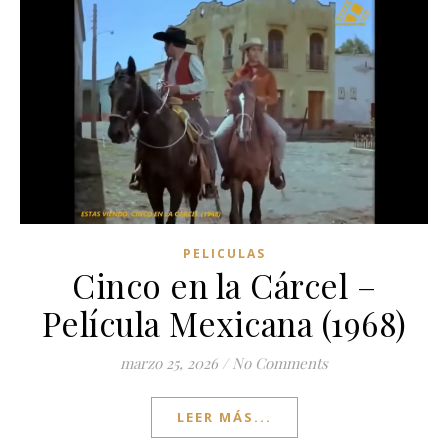
PELICULAS
Cinco en la Cárcel –
Película Mexicana (1968)
marzo 25, 2026
/
No Comments
LEER MÁS...