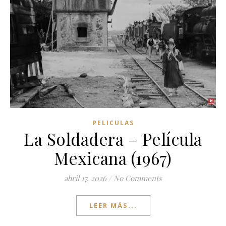
PELICULAS
La Soldadera – Película
Mexicana (1967)
abril 17, 2026
/
No Comments
LEER MÁS...