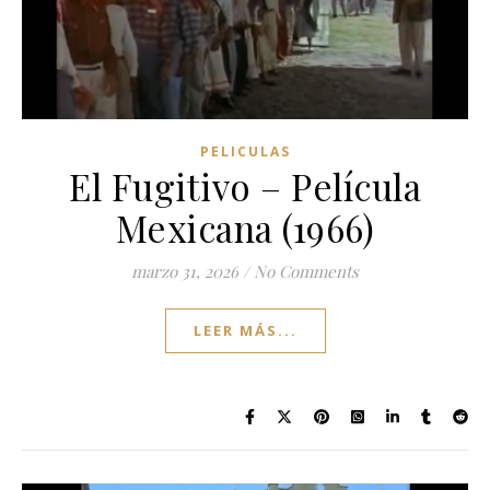
PELICULAS
El Fugitivo – Película
Mexicana (1966)
marzo 31, 2026
/
No Comments
LEER MÁS...