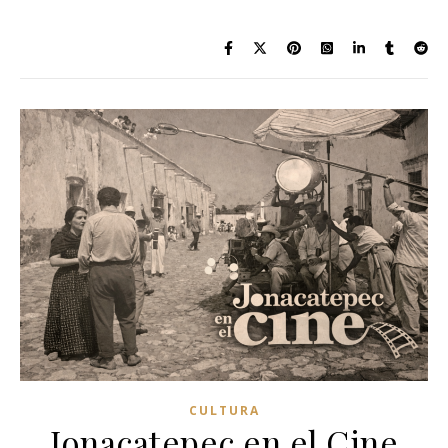
CULTURA
Jonacatepec en el Cine