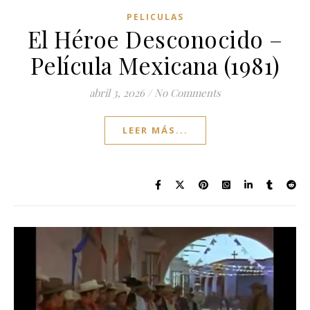
PELICULAS
El Héroe Desconocido –
Película Mexicana (1981)
abril 3, 2026
/
No Comments
LEER MÁS...