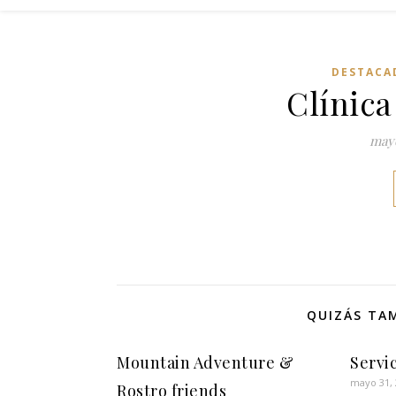
DESTACA
Clínica
mayo
QUIZÁS TAM
Mountain Adventure &
Servi
mayo 31,
Rostro friends