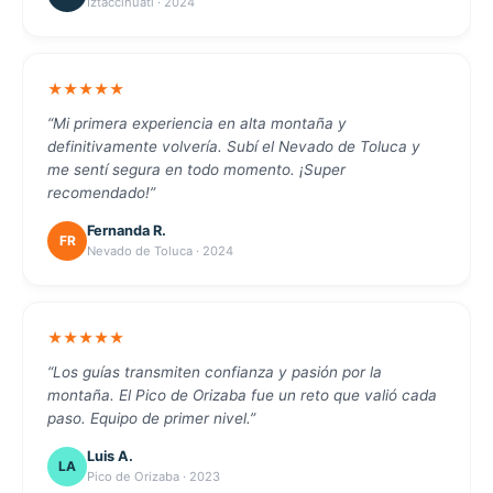
Iztaccíhuatl · 2024
★★★★★
“Mi primera experiencia en alta montaña y
definitivamente volvería. Subí el Nevado de Toluca y
me sentí segura en todo momento. ¡Super
recomendado!”
Fernanda R.
FR
Nevado de Toluca · 2024
★★★★★
“Los guías transmiten confianza y pasión por la
montaña. El Pico de Orizaba fue un reto que valió cada
paso. Equipo de primer nivel.”
Luis A.
LA
Pico de Orizaba · 2023