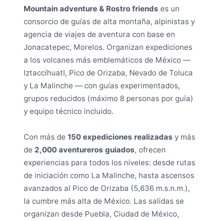
Mountain adventure & Rostro friends
es un
consorcio de guías de alta montaña, alpinistas y
agencia de viajes de aventura con base en
Jonacatepec, Morelos. Organizan expediciones
a los volcanes más emblemáticos de México —
Iztaccíhuatl, Pico de Orizaba, Nevado de Toluca
y La Malinche — con guías experimentados,
grupos reducidos (máximo 8 personas por guía)
y equipo técnico incluido.
Con más de
150 expediciones realizadas
y más
de
2,000 aventureros guiados
, ofrecen
experiencias para todos los niveles: desde rutas
de iniciación como La Malinche, hasta ascensos
avanzados al Pico de Orizaba (5,636 m.s.n.m.),
la cumbre más alta de México. Las salidas se
organizan desde Puebla, Ciudad de México,