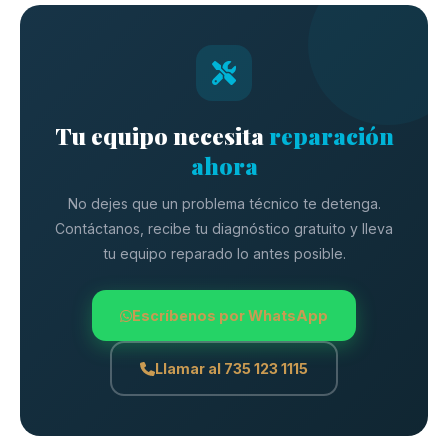
licuadoras, planchas, DVD y más. Contáctanos para
evaluar tu equipo sin compromiso.
Tu equipo necesita
reparación
ahora
No dejes que un problema técnico te detenga.
Contáctanos, recibe tu diagnóstico gratuito y lleva
tu equipo reparado lo antes posible.
Escríbenos por WhatsApp
Llamar al 735 123 1115