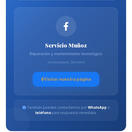
Servicio Muñoz
Reparación y mantenimiento tecnológico
Jonacatepec, Morelos
Visitar nuestra página
También puedes contactarnos por
WhatsApp
o
teléfono
para respuesta inmediata.