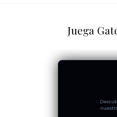
Juega Gato
Descubr
nuestro