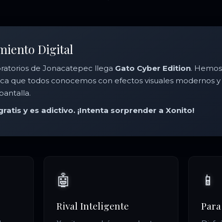
miento Digital
oratorios de Jonacatepec llega
Gato Cyber Edition
. Hemos
sica que todos conocemos con efectos visuales modernos y 
pantalla.
gratis y es adictivo. ¡Intenta sorprender a Xonito!
🤖
📱
Rival Inteligente
Para