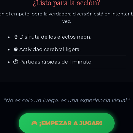
¿Listo para la acción?
 el empate, pero la verdadera diversión está en intentar ba
vez.
🎨 Disfruta de los efectos neón.
🧠 Actividad cerebral ligera.
⏱️ Partidas rápidas de 1 minuto.
“No es solo un juego, es una experiencia visual.”
🎮 ¡EMPEZAR A JUGAR!