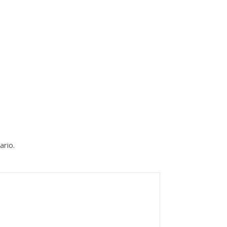
ario.