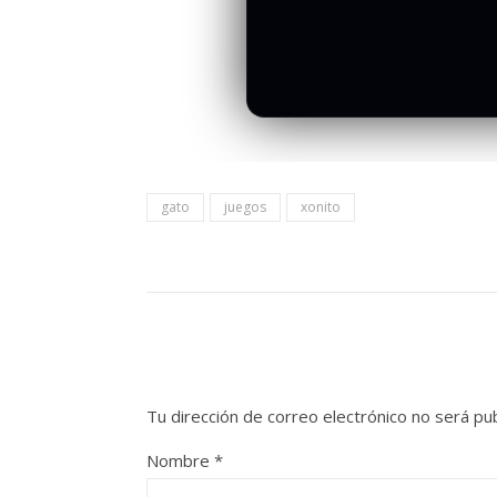
gato
juegos
xonito
Tu dirección de correo electrónico no será pub
Nombre
*