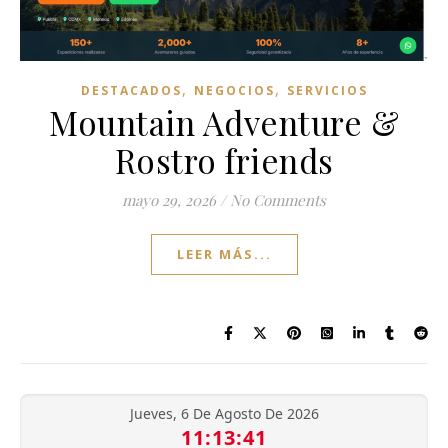
,
,
DESTACADOS
NEGOCIOS
SERVICIOS
Mountain Adventure &
Rostro friends
mayo 29, 2026
/
No Comments
LEER MÁS...
Jueves, 6 De Agosto De 2026
11:13:42